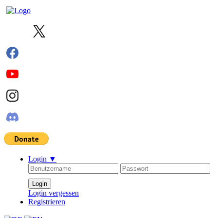
Login
▼
Login vergessen
Registrieren