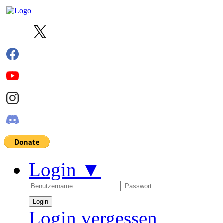
Login
▼
Login vergessen