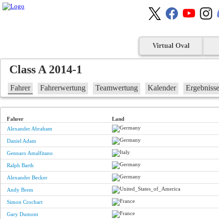
Virtual Oval
Class A 2014-1
Fahrer
Fahrerwertung
Teamwertung
Kalender
Ergebniss
Fahrer
Land
Alexander Abraham
Daniel Adam
Gennaro Amalfitano
Ralph Barth
Alexander Becker
Andy Brem
Simon Crochart
Gary Dumont