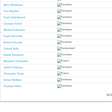
Björn Reddehase
Tino Reschke
Frank Schichterich
Christian Schick
Michael Schneider
Frank Schroeder
Robert Schweda
Gabriel Stöhr
Daniel Tennhardt
Benjamin Truflandier
Andras Verbenyi
Christophe Voisin
Stefan Waldherr
Christian Weber
58 F