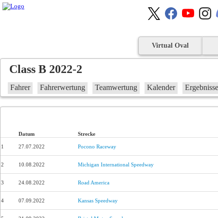
Virtual Oval
Class B 2022-2
Fahrer
Fahrerwertung
Teamwertung
Kalender
Ergebniss
Datum
Strecke
1
27.07.2022
Pocono Raceway
2
10.08.2022
Michigan International Speedway
3
24.08.2022
Road America
4
07.09.2022
Kansas Speedway