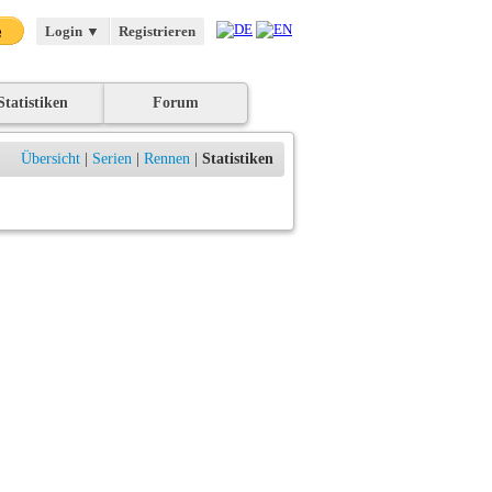
Login
▼
Registrieren
Statistiken
Forum
Übersicht
|
Serien
|
Rennen
|
Statistiken