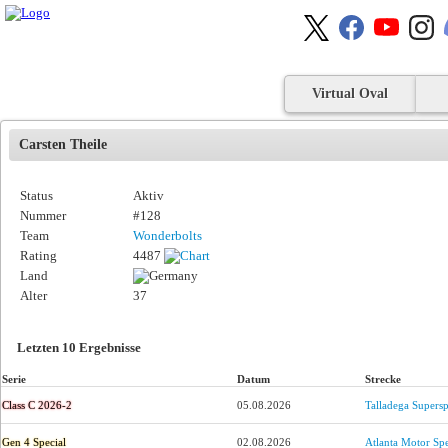
Virtual Oval
Carsten Theile
Status
Aktiv
Nummer
#128
Team
Wonderbolts
Rating
4487
Land
Alter
37
Letzten 10 Ergebnisse
Serie
Datum
Strecke
Class C 2026-2
05.08.2026
Talladega Supers
Gen 4 Special
02.08.2026
Atlanta Motor S