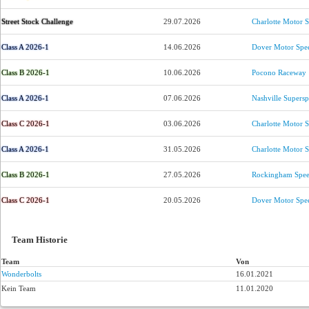
Street Stock Challenge
29.07.2026
Charlotte Motor 
Class A 2026-1
14.06.2026
Dover Motor Sp
Class B 2026-1
10.06.2026
Pocono Raceway
Class A 2026-1
07.06.2026
Nashville Supers
Class C 2026-1
03.06.2026
Charlotte Motor 
Class A 2026-1
31.05.2026
Charlotte Motor 
Class B 2026-1
27.05.2026
Rockingham Spe
Class C 2026-1
20.05.2026
Dover Motor Sp
Team Historie
Team
Von
Wonderbolts
16.01.2021
Kein Team
11.01.2020