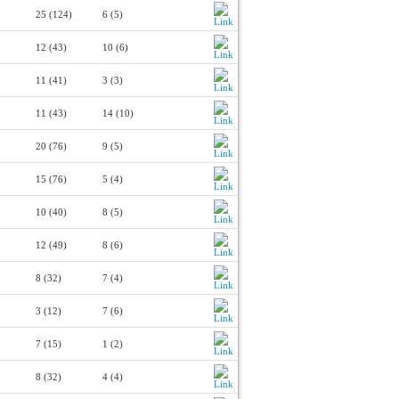
25 (124)
6 (5)
12 (43)
10 (6)
11 (41)
3 (3)
11 (43)
14 (10)
20 (76)
9 (5)
15 (76)
5 (4)
10 (40)
8 (5)
12 (49)
8 (6)
8 (32)
7 (4)
3 (12)
7 (6)
7 (15)
1 (2)
8 (32)
4 (4)