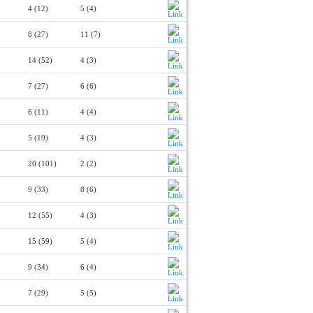
4 (12)
5 (4)
8 (27)
11 (7)
14 (52)
4 (3)
7 (27)
6 (6)
6 (11)
4 (4)
5 (19)
4 (3)
20 (101)
2 (2)
9 (33)
8 (6)
12 (55)
4 (3)
15 (59)
5 (4)
9 (34)
6 (4)
7 (29)
5 (5)