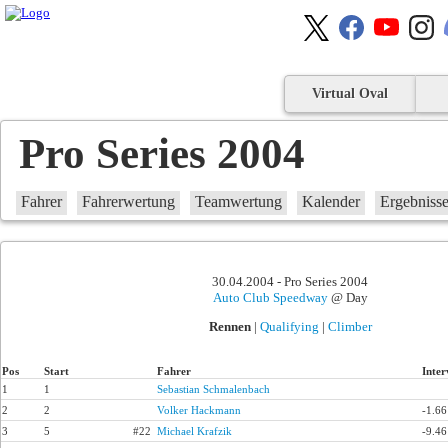
Virtual Oval
Pro Series 2004
Fahrer
Fahrerwertung
Teamwertung
Kalender
Ergebniss
30.04.2004 - Pro Series 2004
Auto Club Speedway
@ Day
Rennen
|
Qualifying
|
Climber
Pos
Start
Fahrer
Inter
1
1
Sebastian Schmalenbach
2
2
Volker Hackmann
-1.66
3
5
#22
Michael Krafzik
-9.46