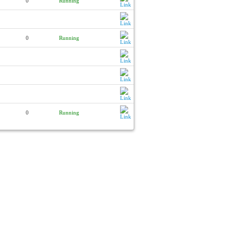
0
Running
0
Running
0
Running