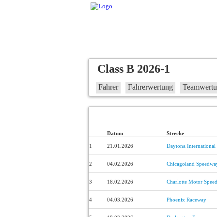
Class B 2026-1
Fahrer
Fahrerwertung
Teamwert
Datum
Strecke
1
21.01.2026
Daytona Internationa
2
04.02.2026
Chicagoland Speedwa
3
18.02.2026
Charlotte Motor Spee
4
04.03.2026
Phoenix Raceway