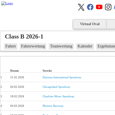
Virtual Oval
Class B 2026-1
Fahrer
Fahrerwertung
Teamwertung
Kalender
Ergebniss
Datum
Strecke
1
21.01.2026
Daytona International Speedway
2
04.02.2026
Chicagoland Speedway
3
18.02.2026
Charlotte Motor Speedway
4
04.03.2026
Phoenix Raceway