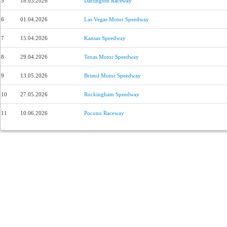
5
18.03.2026
Darlington Raceway
6
01.04.2026
Las Vegas Motor Speedway
7
15.04.2026
Kansas Speedway
8
29.04.2026
Texas Motor Speedway
9
13.05.2026
Bristol Motor Speedway
10
27.05.2026
Rockingham Speedway
11
10.06.2026
Pocono Raceway