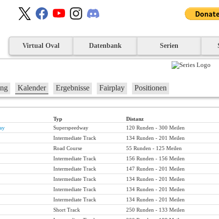
Virtual Oval
Datenbank
Serien
ung
Kalender
Ergebnisse
Fairplay
Positionen
Typ
Distanz
ay
Superspeedway
120 Runden - 300 Meilen
Intermediate Track
134 Runden - 201 Meilen
Road Course
55 Runden - 125 Meilen
Intermediate Track
156 Runden - 156 Meilen
Intermediate Track
147 Runden - 201 Meilen
Intermediate Track
134 Runden - 201 Meilen
Intermediate Track
134 Runden - 201 Meilen
Intermediate Track
134 Runden - 201 Meilen
Short Track
250 Runden - 133 Meilen