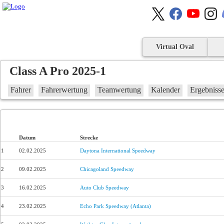
Virtual Oval
Class A Pro 2025-1
Fahrer
Fahrerwertung
Teamwertung
Kalender
Ergebniss
Datum
Strecke
1
02.02.2025
Daytona International Speedway
2
09.02.2025
Chicagoland Speedway
3
16.02.2025
Auto Club Speedway
4
23.02.2025
Echo Park Speedway (Atlanta)