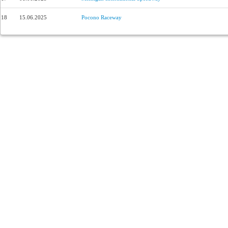
18
15.06.2025
Pocono Raceway