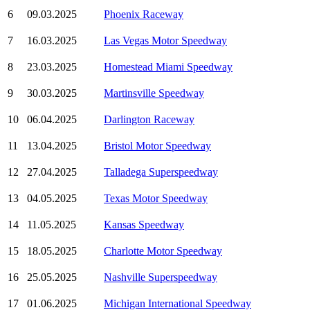
6
09.03.2025
Phoenix Raceway
7
16.03.2025
Las Vegas Motor Speedway
8
23.03.2025
Homestead Miami Speedway
9
30.03.2025
Martinsville Speedway
10
06.04.2025
Darlington Raceway
11
13.04.2025
Bristol Motor Speedway
12
27.04.2025
Talladega Superspeedway
13
04.05.2025
Texas Motor Speedway
14
11.05.2025
Kansas Speedway
15
18.05.2025
Charlotte Motor Speedway
16
25.05.2025
Nashville Superspeedway
17
01.06.2025
Michigan International Speedway