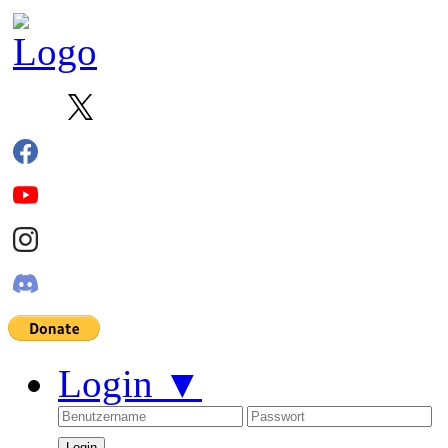
Login
▼