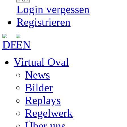
Login vergessen
Registrieren
Virtual Oval
News
Bilder
Replays
Regelwerk
Über uns