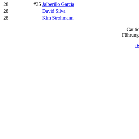
28
#35
Jalberillo Garcia
28
David Silva
28
Kim Strohmann
Cauti
Führungs
i