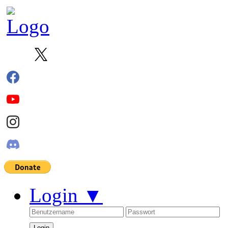
Login
▼