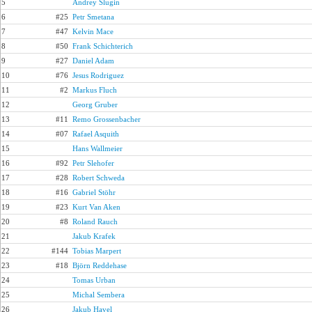
5
Andrey Slugin
6
#25
Petr Smetana
7
#47
Kelvin Mace
8
#50
Frank Schichterich
9
#27
Daniel Adam
10
#76
Jesus Rodriguez
11
#2
Markus Fluch
12
Georg Gruber
13
#11
Remo Grossenbacher
14
#07
Rafael Asquith
15
Hans Wallmeier
16
#92
Petr Slehofer
17
#28
Robert Schweda
18
#16
Gabriel Stöhr
19
#23
Kurt Van Aken
20
#8
Roland Rauch
21
Jakub Krafek
22
#144
Tobias Marpert
23
#18
Björn Reddehase
24
Tomas Urban
25
Michal Sembera
26
Jakub Havel