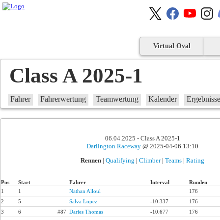
Virtual Oval
Class A 2025-1
Fahrer
Fahrerwertung
Teamwertung
Kalender
Ergebniss
06.04.2025 - Class A 2025-1
Darlington Raceway
@ 2025-04-06 13:10
Rennen
|
Qualifying
|
Climber
|
Teams
|
Rating
Pos
Start
Fahrer
Interval
Runden
1
1
Nathan Alloul
176
2
5
Salva Lopez
-10.337
176
3
6
#87
Daries Thomas
-10.677
176