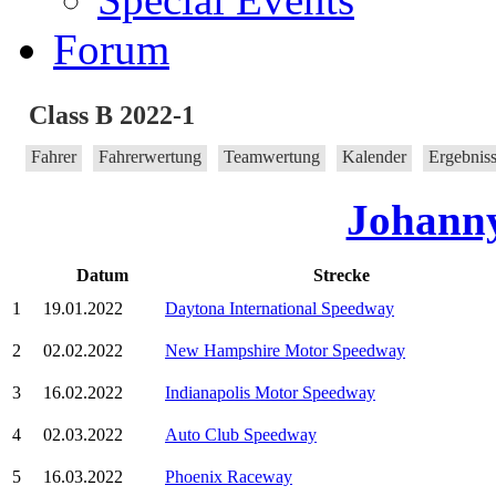
Forum
Class B 2022-1
Fahrer
Fahrerwertung
Teamwertung
Kalender
Ergebnis
Johanny
Datum
Strecke
1
19.01.2022
Daytona International Speedway
2
02.02.2022
New Hampshire Motor Speedway
3
16.02.2022
Indianapolis Motor Speedway
4
02.03.2022
Auto Club Speedway
5
16.03.2022
Phoenix Raceway