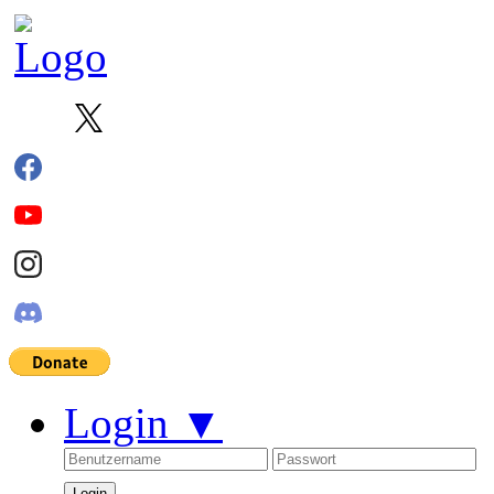
Login
▼