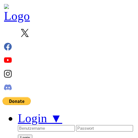
Login
▼