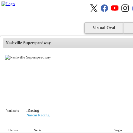
Virtual Oval
Nashville Superspeedway
Variante
iRacing
Nascar Racing
Datum
Serie
Sieger