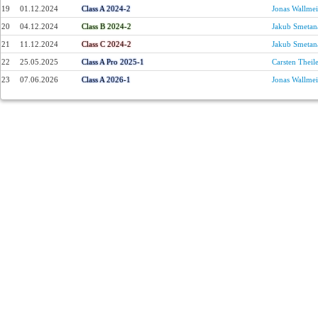
19
01.12.2024
Class A 2024-2
Jonas Wallmei
20
04.12.2024
Class B 2024-2
Jakub Smetan
21
11.12.2024
Class C 2024-2
Jakub Smetan
22
25.05.2025
Class A Pro 2025-1
Carsten Theil
23
07.06.2026
Class A 2026-1
Jonas Wallmei