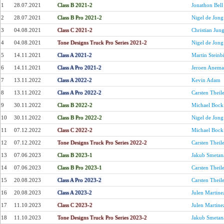
1
28.07.2021
Class B 2021-2
Jonathon Bell
2
28.07.2021
Class B Pro 2021-2
Nigel de Jong
3
04.08.2021
Class C 2021-2
Christian Jun
4
04.08.2021
Tone Designs Truck Pro Series 2021-2
Nigel de Jong
5
14.11.2021
Class A 2021-2
Martin Steinb
6
14.11.2021
Class A Pro 2021-2
Jeroen Anema
7
13.11.2022
Class A 2022-2
Kevin Adam
8
13.11.2022
Class A Pro 2022-2
Carsten Theil
9
30.11.2022
Class B 2022-2
Michael Bock
10
30.11.2022
Class B Pro 2022-2
Nigel de Jong
11
07.12.2022
Class C 2022-2
Michael Bock
12
07.12.2022
Tone Designs Truck Pro Series 2022-2
Carsten Theil
13
07.06.2023
Class B 2023-1
Jakub Smetan
14
07.06.2023
Class B Pro 2023-1
Carsten Theil
15
20.08.2023
Class A Pro 2023-2
Carsten Theil
16
20.08.2023
Class A 2023-2
Julen Martine
17
11.10.2023
Class C 2023-2
Julen Martine
18
11.10.2023
Tone Designs Truck Pro Series 2023-2
Jakub Smetan