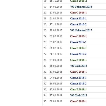
18
28.10.2015
Class B 2015-2
19
24.01.2016
VO Unlimited 2016
20
27.01.2016
Class C 2016-1
21
31.01.2016
Class A 2016-1
22
27.11.2016
Class A 2016-2
23
29.01.2017
VO Unlimited 2017
24
01.02.2017
Class C 2017-1
25
05.02.2017
Class A 2017-1
26
08.02.2017
Class B 2017-1
27
26.11.2017
Class A 2017-2
28
24.01.2018
Class B 2018-1
29
28.01.2018
VO Clash 2018
30
31.01.2018
Class C 2018-1
31
04.02.2018
Class A 2018-1
32
26.08.2018
Class A 2018-2
33
23.01.2019
Class B 2019-1
34
27.01.2019
VO Clash 2019
35
30.01.2019
Class C 2019-1