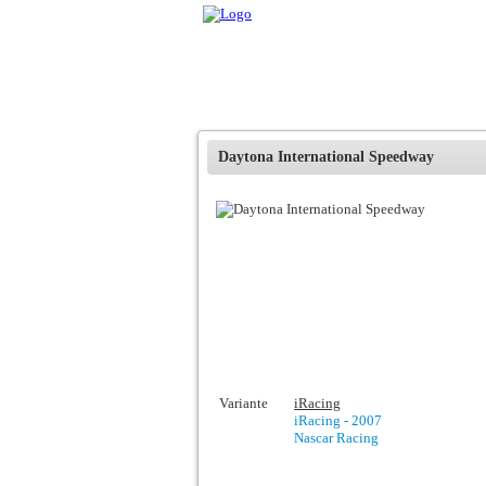
Daytona International Speedway
Variante
iRacing
iRacing - 2007
Nascar Racing