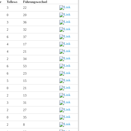
r
Yellows
Führungswechsel
3
22
0
20
3
36
2
32
6
37
4
17
4
21
2
34
6
53
6
23
5
15
0
21
2
13
3
31
2
27
0
35
2
8