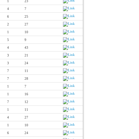
1
23
4
7
6
25
2
27
1
10
5
9
4
43
3
21
3
24
7
11
7
28
1
7
1
16
7
12
1
11
4
27
1
10
6
24