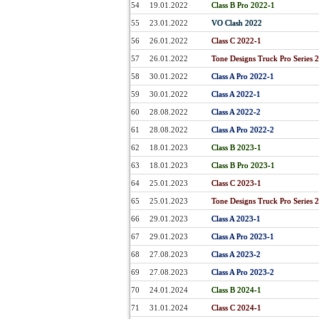
54
19.01.2022
Class B Pro 2022-1
55
23.01.2022
VO Clash 2022
56
26.01.2022
Class C 2022-1
57
26.01.2022
Tone Designs Truck Pro Series 
58
30.01.2022
Class A Pro 2022-1
59
30.01.2022
Class A 2022-1
60
28.08.2022
Class A 2022-2
61
28.08.2022
Class A Pro 2022-2
62
18.01.2023
Class B 2023-1
63
18.01.2023
Class B Pro 2023-1
64
25.01.2023
Class C 2023-1
65
25.01.2023
Tone Designs Truck Pro Series 
66
29.01.2023
Class A 2023-1
67
29.01.2023
Class A Pro 2023-1
68
27.08.2023
Class A 2023-2
69
27.08.2023
Class A Pro 2023-2
70
24.01.2024
Class B 2024-1
71
31.01.2024
Class C 2024-1