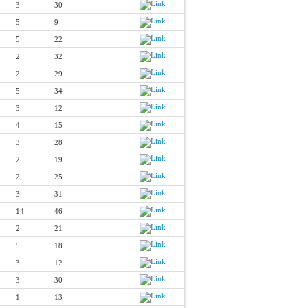
3
30
5
9
5
22
2
32
2
29
5
34
3
12
4
15
3
28
2
19
2
25
3
31
14
46
2
21
5
18
3
12
3
30
1
13