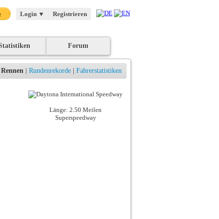
Login
▼
Registrieren
Statistiken
Forum
Rennen
|
Rundenrekorde
|
Fahrerstatistiken
Länge: 2.50 Meilen
Superspeedway