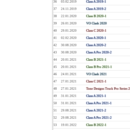
36
03.02.2019
Class A 2019-1
37
24.11.2019
Class A 2019-2
38
22.01.2020
Class B 2020-1
39
26.01.2020
VO Clash 2020
40
29.01.2020
Class C 2020-1
41
02.02.2020
Class A 2020-1
42
30.08.2020
Class A 2020-2
43
30.08.2020
Class A Pro 2020-2
44
20.01.2021
Class B 2021-1
45
20.01.2021
Class B Pro 2021-1
46
24.01.2021
VO Clash 2021
47
27.01.2021
Class C 2021-1
48
27.01.2021
Tone Designs Truck Pro Series 
49
31.01.2021
Class A 2021-1
50
31.01.2021
Class A Pro 2021-1
51
29.08.2021
Class A 2021-2
52
29.08.2021
Class A Pro 2021-2
53
19.01.2022
Class B 2022-1