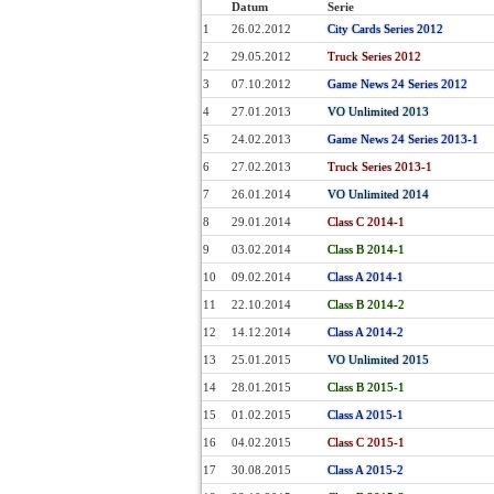
Datum
Serie
1
26.02.2012
City Cards Series 2012
2
29.05.2012
Truck Series 2012
3
07.10.2012
Game News 24 Series 2012
4
27.01.2013
VO Unlimited 2013
5
24.02.2013
Game News 24 Series 2013-1
6
27.02.2013
Truck Series 2013-1
7
26.01.2014
VO Unlimited 2014
8
29.01.2014
Class C 2014-1
9
03.02.2014
Class B 2014-1
10
09.02.2014
Class A 2014-1
11
22.10.2014
Class B 2014-2
12
14.12.2014
Class A 2014-2
13
25.01.2015
VO Unlimited 2015
14
28.01.2015
Class B 2015-1
15
01.02.2015
Class A 2015-1
16
04.02.2015
Class C 2015-1
17
30.08.2015
Class A 2015-2