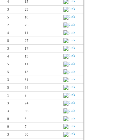
4
15
3
23
5
10
2
25
4
11
8
27
3
17
4
13
5
11
5
13
3
31
5
34
1
9
3
24
3
56
0
8
0
7
3
30