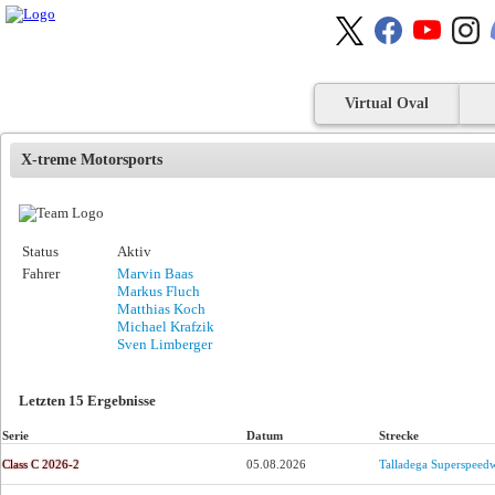
Virtual Oval
X-treme Motorsports
Status
Aktiv
Fahrer
Marvin Baas
Markus Fluch
Matthias Koch
Michael Krafzik
Sven Limberger
Letzten 15 Ergebnisse
Serie
Datum
Strecke
Class C 2026-2
05.08.2026
Talladega Superspeed