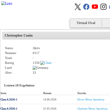
Virtual Oval
Christopher Conin
Status
Aktiv
Nummer
#117
Team
-
Rating
1356
Land
Alter
33
Letzten 10 Ergebnisse
Serie
Datum
Strecke
Class A 2026-1
14.06.2026
Dover Motor Speedway
Class A 2026-1
31.05.2026
Charlotte Motor Speedway