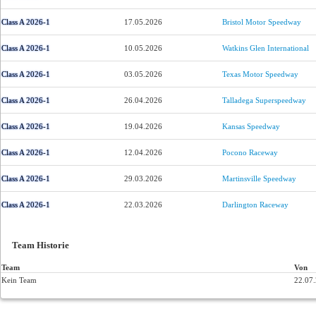
Class A 2026-1
17.05.2026
Bristol Motor Speedway
Class A 2026-1
10.05.2026
Watkins Glen International
Class A 2026-1
03.05.2026
Texas Motor Speedway
Class A 2026-1
26.04.2026
Talladega Superspeedway
Class A 2026-1
19.04.2026
Kansas Speedway
Class A 2026-1
12.04.2026
Pocono Raceway
Class A 2026-1
29.03.2026
Martinsville Speedway
Class A 2026-1
22.03.2026
Darlington Raceway
Team Historie
Team
Von
Kein Team
22.07