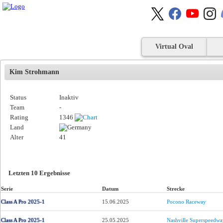
Virtual Oval
Kim Strohmann
Status
Inaktiv
Team
-
Rating
1346
Land
Alter
41
Letzten 10 Ergebnisse
Serie
Datum
Strecke
Class A Pro 2025-1
15.06.2025
Pocono Raceway
Class A Pro 2025-1
25.05.2025
Nashville Superspeedwa