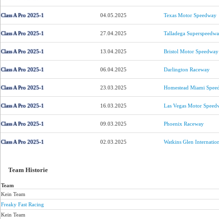
Class A Pro 2025-1
04.05.2025
Texas Motor Speedway
Class A Pro 2025-1
27.04.2025
Talladega Superspeedw
Class A Pro 2025-1
13.04.2025
Bristol Motor Speedway
Class A Pro 2025-1
06.04.2025
Darlington Raceway
Class A Pro 2025-1
23.03.2025
Homestead Miami Spee
Class A Pro 2025-1
16.03.2025
Las Vegas Motor Speed
Class A Pro 2025-1
09.03.2025
Phoenix Raceway
Class A Pro 2025-1
02.03.2025
Watkins Glen Internatio
Team Historie
Team
Kein Team
Freaky Fast Racing
Kein Team