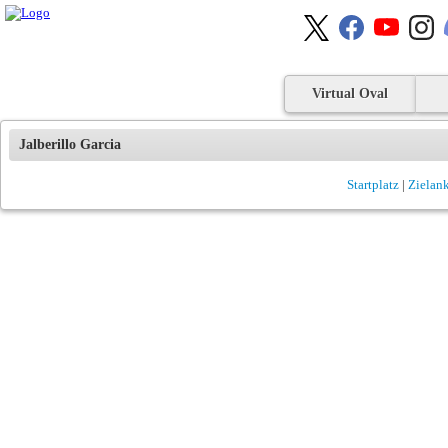
Virtual Oval
Jalberillo Garcia
Startplatz
|
Zielan