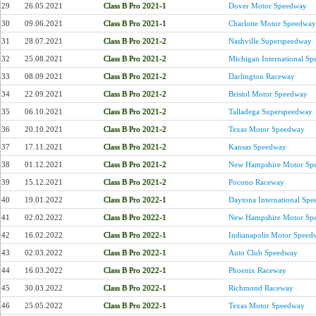
29
26.05.2021
Class B Pro 2021-1
Dover Motor Speedway
30
09.06.2021
Class B Pro 2021-1
Charlotte Motor Speedway
31
28.07.2021
Class B Pro 2021-2
Nashville Superspeedway
32
25.08.2021
Class B Pro 2021-2
Michigan International S
33
08.09.2021
Class B Pro 2021-2
Darlington Raceway
34
22.09.2021
Class B Pro 2021-2
Bristol Motor Speedway
35
06.10.2021
Class B Pro 2021-2
Talladega Superspeedway
36
20.10.2021
Class B Pro 2021-2
Texas Motor Speedway
37
17.11.2021
Class B Pro 2021-2
Kansas Speedway
38
01.12.2021
Class B Pro 2021-2
New Hampshire Motor Sp
39
15.12.2021
Class B Pro 2021-2
Pocono Raceway
40
19.01.2022
Class B Pro 2022-1
Daytona International Sp
41
02.02.2022
Class B Pro 2022-1
New Hampshire Motor Sp
42
16.02.2022
Class B Pro 2022-1
Indianapolis Motor Speed
43
02.03.2022
Class B Pro 2022-1
Auto Club Speedway
44
16.03.2022
Class B Pro 2022-1
Phoenix Raceway
45
30.03.2022
Class B Pro 2022-1
Richmond Raceway
46
25.05.2022
Class B Pro 2022-1
Texas Motor Speedway