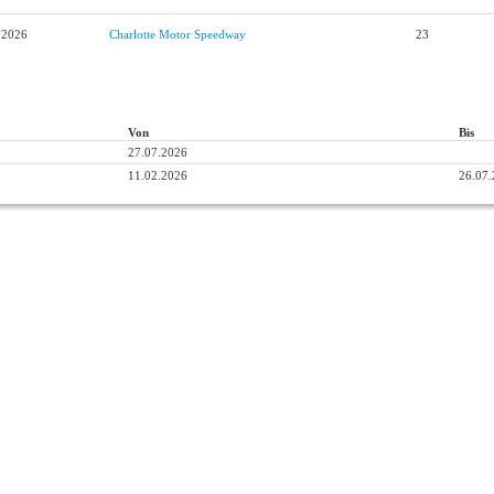
.2026
Charlotte Motor Speedway
23
Von
Bis
27.07.2026
11.02.2026
26.07