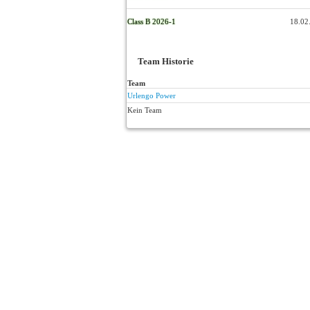
Class B 2026-1
18.02
Team Historie
Team
Urlengo Power
Kein Team