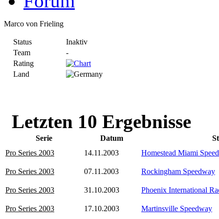
Forum
Marco von Frieling
Status
Inaktiv
Team
-
Rating
Land
Letzten 10 Ergebnisse
Serie
Datum
S
Pro Series 2003
14.11.2003
Homestead Miami Spee
Pro Series 2003
07.11.2003
Rockingham Speedway
Pro Series 2003
31.10.2003
Phoenix International R
Pro Series 2003
17.10.2003
Martinsville Speedway