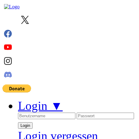
Login
▼
Login vergessen