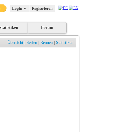
Login
▼
Registrieren
Statistiken
Forum
Übersicht
|
Serien
|
Rennen
|
Statistiken